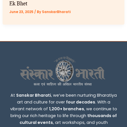
Ek Bhet
June 23, 2025
/ By
SanskarBharati
At
Sanskar Bharati
, we’ve been nurturing Bharatiya
art and culture for over
four decades
. With a
vibrant network of
1,200+ branches
, we continue to
bring our rich heritage to life through
thousands of
cultural events
, art workshops, and youth