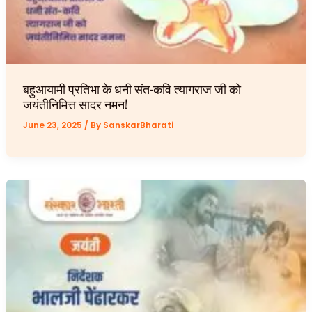
बहुआयामी प्रतिभा के धनी संत-कवि त्यागराज जी को
जयंतीनिमित्त सादर नमन!
June 23, 2025
/ By
SanskarBharati