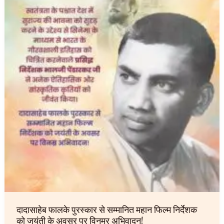
दादासाहेब फालके पुरस्कार से सम्मानित महान फिल्म निर्देशक
को जयंती के अवसर पर विनम्र अभिवादन!