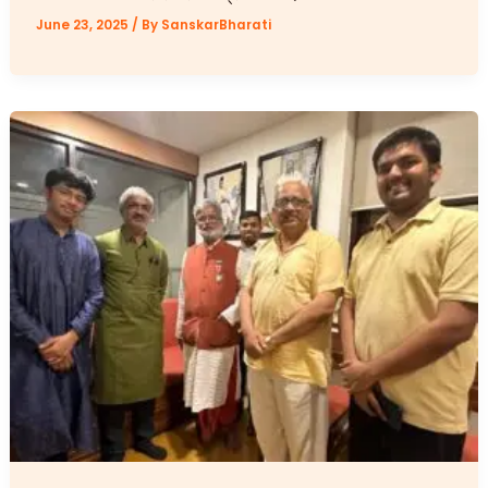
June 23, 2025
/ By
SanskarBharati